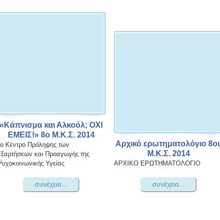
«Κάπνισμα και Αλκοόλ; ΟΧΙ
ΕΜΕΙΣ!» 8ο Μ.Κ.Σ. 2014
Αρχικό ερωτηματολόγιο 8ο
ο Κέντρο Πρόληψης των
Μ.Κ.Σ. 2014
ξαρτήσεων και Προαγωγής της
υχοκοινωνικής Υγείας
ΑΡΧΙΚΟ ΕΡΩΤΗΜΑΤΟΛΟΓΙΟ
συνέχεια...
συνέχεια...