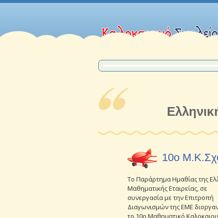
Ελληνικ
10o Μ.Κ.Σχ
Το Παράρτημα Ημαθίας της Ελ
Μαθηματικής Εταιρείας, σε
συνεργασία με την Επιτροπή
Διαγωνισμών της ΕΜΕ διοργα
το 10ο Μαθηματικό Καλοκαιρι