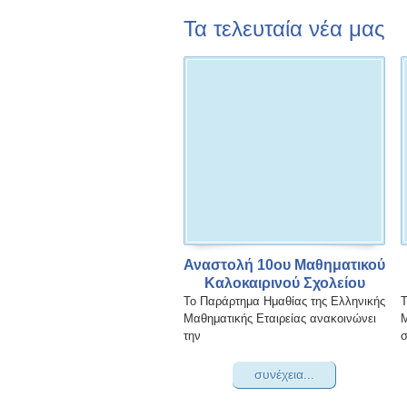
Τα τελευταία νέα μας
Αναστολή 10ου Μαθηματικού
Καλοκαιρινού Σχολείου
Το Παράρτημα Ημαθίας της Ελληνικής
Τ
Μαθηματικής Εταιρείας ανακοινώνει
Μ
την
σ
συνέχεια...