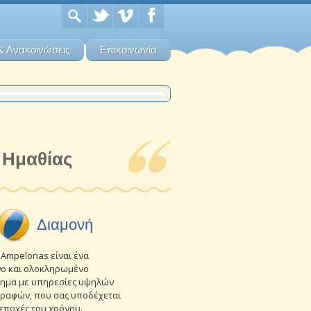
& Ανακοινώσεις
Επικοινωνία
 Ημαθίας
Διαμονή
 Ampelonas είναι ένα
ο και ολοκληρωμένο
ημα με υπηρεσίες υψηλών
ραφών, που σας υποδέχεται
 εποχές του χρόνου.