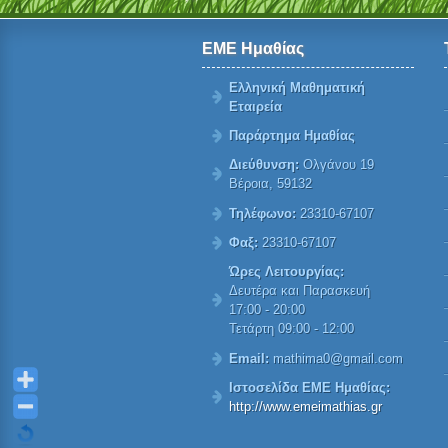
ΕΜΕ Ημαθίας
Ελληνική Μαθηματική
Εταιρεία
Παράρτημα Ημαθίας
Διεύθυνση:
Ολγάνου 19
Βέροια, 59132
Τηλέφωνο:
23310-67107
Φαξ:
23310-67107
Ώρες Λειτουργίας:
Δευτέρα και Παρασκευή
17:00 - 20:00
Τετάρτη 09:00 - 12:00
Email:
mathima0@gmail.com
Ιστοσελίδα ΕΜΕ Ημαθίας:
http://www.emeimathias.gr