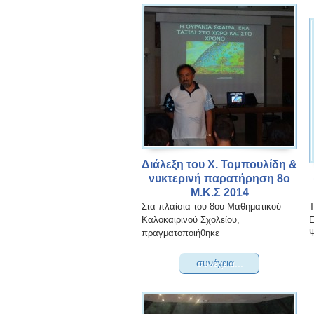
Διάλεξη του Χ. Τομπουλίδη &
νυκτερινή παρατήρηση 8ο
Μ.Κ.Σ 2014
Στα πλαίσια του 8ου Μαθηματικού
Τ
Καλοκαιρινού Σχολείου,
Ε
πραγματοποιήθηκε
Ψ
συνέχεια...