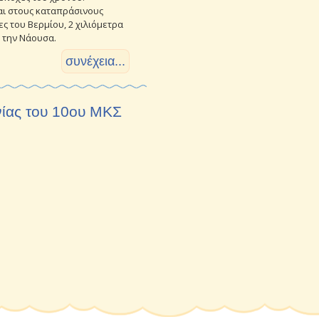
αι στους καταπράσινους
ς του Βερμίου, 2 χιλιόμετρα
 την Νάουσα.
συνέχεια...
νίας του 10ου ΜΚΣ