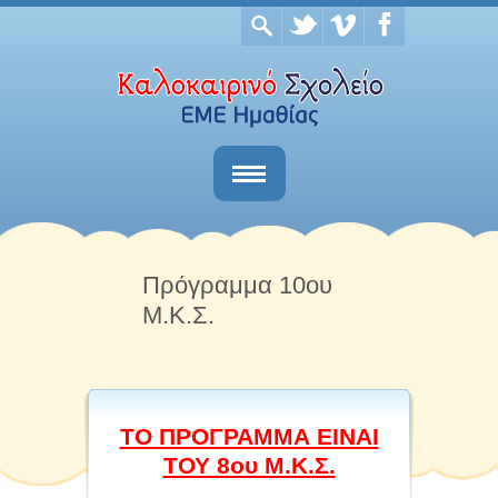
Αρχική
Το σχολείο
Πρόγραμμα 10ου
Μ.Κ.Σ.
Νέα & Ανακοινώσεις
Επικοινωνία
ΤΟ ΠΡΟΓΡΑΜΜΑ ΕΙΝΑΙ
ΤΟΥ 8ου Μ.Κ.Σ.