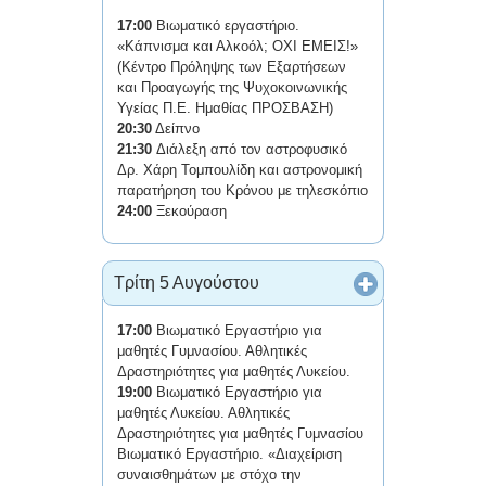
17:00
Βιωματικό εργαστήριο.
«Κάπνισμα και Αλκοόλ; ΟΧΙ ΕΜΕΙΣ!»
(Κέντρο Πρόληψης των Εξαρτήσεων
και Προαγωγής της Ψυχοκοινωνικής
Υγείας Π.Ε. Ημαθίας ΠΡΟΣΒΑΣΗ)
20:30
Δείπνο
21:30
Διάλεξη από τον αστροφυσικό
Δρ. Χάρη Τομπουλίδη και αστρονομική
παρατήρηση του Κρόνου με τηλεσκόπιο
24:00
Ξεκούραση
Τρίτη 5 Αυγούστου
17:00
Βιωματικό Εργαστήριο για
μαθητές Γυμνασίου. Αθλητικές
Δραστηριότητες για μαθητές Λυκείου.
19:00
Βιωματικό Εργαστήριο για
μαθητές Λυκείου. Αθλητικές
Δραστηριότητες για μαθητές Γυμνασίου
Βιωματικό Εργαστήριο. «Διαχείριση
συναισθημάτων με στόχο την