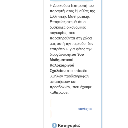
Η Διοικούσα Επιτροπή του
παραρτήματος Ημαθίας της
Ελληνικής Μαθηματικής
Εταιρείας εκτιμά ότι οι
δύσκολες οικονομικές
συγκυρίες, που
παρατηρούνται στη χώρα
μας αυτή την περίοδο, δεν
επιτρέπουν για φέτος την
διοργάνωση
του 9ου
Μαθηματικού
Καλοκαιρινού
Σχολείου
στο επίπεδο
υψηλών προδιαγραφών,
απαιτήσεων και
προσδοκιών, που έχουμε
καθιερώσει.
συνέχεια...
Κατηγορία: