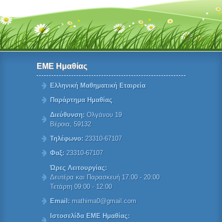
ΕΜΕ Ημαθίας
Ελληνική Μαθηματική Εταιρεία
Παράρτημα Ημαθίας
Διεύθυνση:
Ολγάνου 19
Βέροια, 59132
Τηλέφωνο:
23310-67107
Φαξ:
23310-67107
Ώρες Λειτουργίας:
Δευτέρα και Παρασκευή 17:00 - 20:00
Τετάρτη 09:00 - 12:00
Email:
mathima0@gmail.com
Ιστοσελίδα ΕΜΕ Ημαθίας: