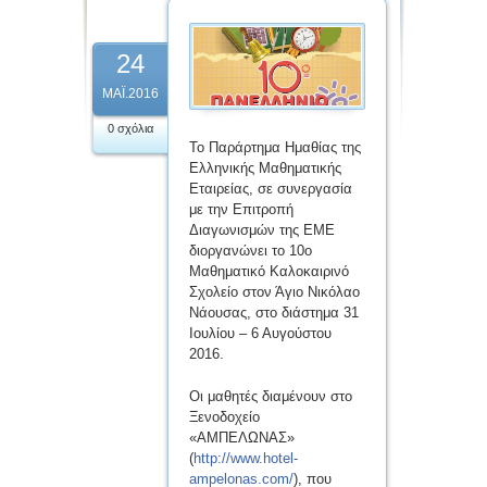
24
ΜΆΙ.2016
0 σχόλια
Το Παράρτημα Ημαθίας της
Ελληνικής Μαθηματικής
Εταιρείας, σε συνεργασία
με την Επιτροπή
Διαγωνισμών της ΕΜΕ
διοργανώνει το 10ο
Μαθηματικό Καλοκαιρινό
Σχολείο στον Άγιο Νικόλαο
Νάουσας, στο διάστημα 31
Ιουλίου – 6 Αυγούστου
2016.
Οι μαθητές διαμένουν στο
Ξενοδοχείο
«ΑΜΠΕΛΩΝΑΣ»
(
http://www.hotel-
ampelonas.com/
), που