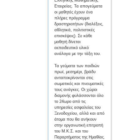
Ελληνικής Μαθηματικής
Εταιρείας. Τα απογεύματα
οι μαθητές έχουν ένα
πλήρες πρόγραμμα
δραστηριοτήτων (διαλέξεις,
αθλητικά, πολιτιστικές
επισκέψεις). Σε κάθε
μαθητή δίνεται
εκπαιδευτικό υλικό
ανάλογα με την τάξη του.
Τα γεύματα των παιδιών
πρωί, μεσημέρι, βράδυ
ανταποκρίνονται στις
σωματικές και πνευματικές
τους ανάγκες. Οι χώροι
διαμονής φυλάσσονται όλο
το 24ωρο από τις
υπηρεσίες ασφαλείας του
Ξενοδοχείου, αλλά και από
άτομα που θα ανήκουν
στην οργανωτική επιτροπή
του Μ.Κ.Σ. και του
Παραρτήματος της Ημαθίας.