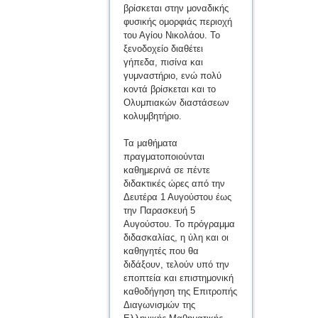
βρίσκεται στην μοναδικής
φυσικής ομορφιάς περιοχή
του Αγίου Νικολάου. Το
ξενοδοχείο διαθέτει
γήπεδα, πισίνα και
γυμναστήριο, ενώ πολύ
κοντά βρίσκεται και το
Ολυμπιακών διαστάσεων
κολυμβητήριο.
Τα μαθήματα
πραγματοποιούνται
καθημερινά σε πέντε
διδακτικές ώρες από την
Δευτέρα 1 Αυγούστου έως
την Παρασκευή 5
Αυγούστου. Το πρόγραμμα
διδασκαλίας, η ύλη και οι
καθηγητές που θα
διδάξουν, τελούν υπό την
εποπτεία και επιστημονική
καθοδήγηση της Επιτροπής
Διαγωνισμών της