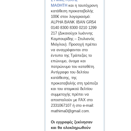
ΜΑΘΗΤΗ
και η ταυτόχρονη
κατάθεση προκαταβολής
100€ στον λογαριασμό:
ALPHA BANK IBAN GR54
0140 8300 8300 0210 1299
217 (Δικαιούχοι Ιωάννης
Καμπουρίδης – Στυλιανός
Μιόγλου). Προσοχή πρέπει
να αναγράφονται στο
έντυπο της Τράπεζας το
επώνυμο, όνομα και
πατρώνυμο του καταθέτη.
Αντίγραφο του δελτίου
κατάθεσης, της
προκαταβολής στη τράπεζα
και του ατομικού δελτίου
συμμετοχής πρέπει να
αποσταλούν με FAX στο
2331067107 ή στο e-mail:
mathima0@gmail.com.
Οι εγγραφές ξεκίνησαν
και θα ολοκληρωθούν