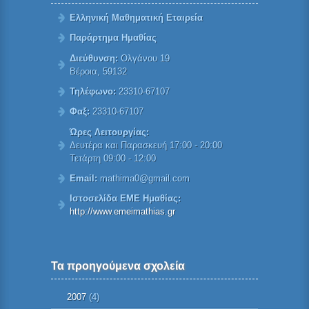
Ελληνική Μαθηματική Εταιρεία
Παράρτημα Ημαθίας
Διεύθυνση:
Ολγάνου 19
Βέροια, 59132
Τηλέφωνο:
23310-67107
Φαξ:
23310-67107
Ώρες Λειτουργίας:
Δευτέρα και Παρασκευή 17:00 - 20:00
Τετάρτη 09:00 - 12:00
Email:
mathima0@gmail.com
Ιστοσελίδα ΕΜΕ Ημαθίας:
http://www.emeimathias.gr
Τα προηγούμενα σχολεία
2007
(4)