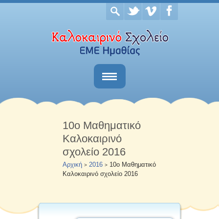
Αρχική
Το σχολείο
10ο Μαθηματικό
Καλοκαιρινό
Νέα & Ανακοινώσεις
σχολείο 2016
Επικοινωνία
Αρχική
2016
10ο Μαθηματικό
>
>
Καλοκαιρινό σχολείο 2016